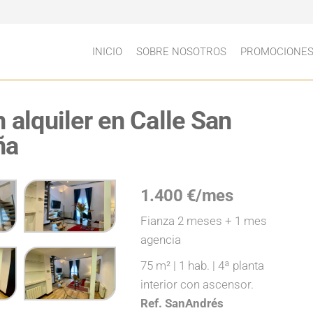
INICIO
SOBRE NOSOTROS
PROMOCIONE
n alquiler en Calle San
ña
1.400 €/mes
Fianza 2 meses + 1 mes
agencia
75 m² | 1 hab. | 4ª planta
interior con ascensor.
Ref. SanAndrés