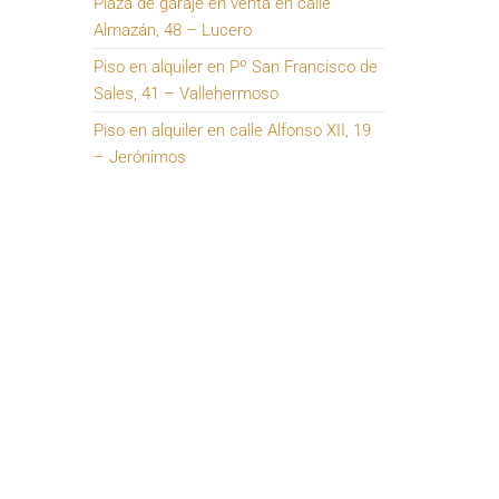
Plaza de garaje en venta en calle
Almazán, 48 – Lucero
Piso en alquiler en Pº San Francisco de
Sales, 41 – Vallehermoso
Piso en alquiler en calle Alfonso XII, 19
– Jerónimos