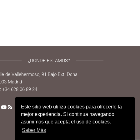
¿DONDE ESTAMOS?
lle de Vallehermoso, 91 Bajo Ext. Dcha.
003 Madrid
l: +34 628 06 89 24
Este sitio web utiliza cookies para ofrecerle la
mejor experiencia. Si continua navegando
asumimos que acepta el uso de cookies.
Saber Más