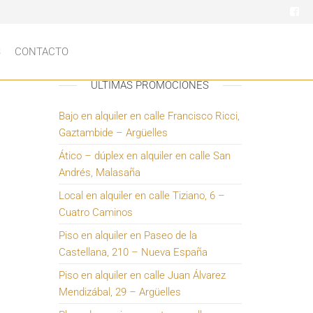
S
CONTACTO
ÚLTIMAS PROMOCIONES
Bajo en alquiler en calle Francisco Ricci,
Gaztambide – Argüelles
Ático – dúplex en alquiler en calle San
Andrés, Malasaña
Local en alquiler en calle Tiziano, 6 –
Cuatro Caminos
Piso en alquiler en Paseo de la
Castellana, 210 – Nueva España
Piso en alquiler en calle Juan Álvarez
Mendizábal, 29 – Argüelles