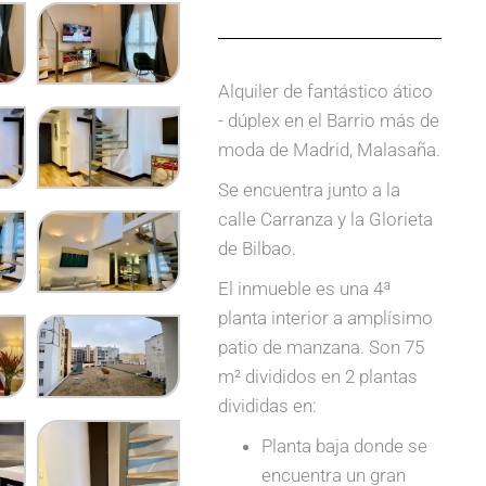
Alquiler de fantástico ático
- dúplex en el Barrio más de
moda de Madrid, Malasaña.
Se encuentra junto a la
calle Carranza y la Glorieta
de Bilbao.
El inmueble es una 4ª
planta interior a amplísimo
patio de manzana. Son 75
m² divididos en 2 plantas
divididas en:
Planta baja donde se
encuentra un gran