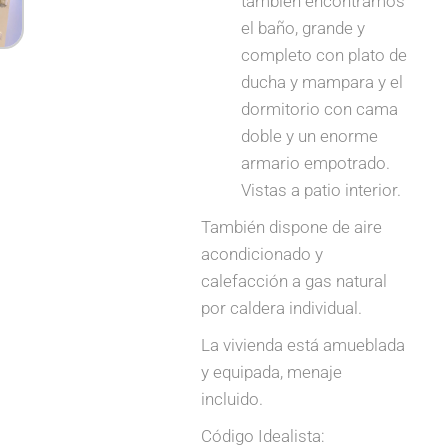
también encontramos
el baño, grande y
completo con plato de
ducha y mampara y el
dormitorio con cama
doble y un enorme
armario empotrado.
Vistas a patio interior.
También dispone de aire
acondicionado y
calefacción a gas natural
por caldera individual.
La vivienda está amueblada
y equipada, menaje
incluido.
Código Idealista: