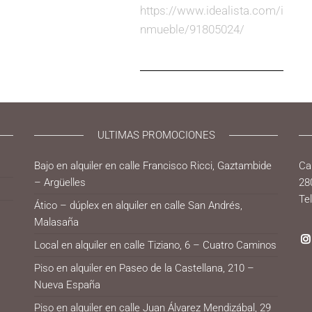
https://www.idealista.com/i
nmueble/91805024/
ULTIMAS PROMOCIONES
Bajo en alquiler en calle Francisco Ricci, Gaztambide
Ca
– Argüelles
28
Te
Ático – dúplex en alquiler en calle San Andrés,
Malasaña
Local en alquiler en calle Tiziano, 6 – Cuatro Caminos
Piso en alquiler en Paseo de la Castellana, 210 –
Nueva España
Piso en alquiler en calle Juan Álvarez Mendizábal, 29